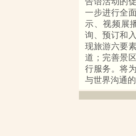
告语活动的
一步进行全
示、视频展
询、预订和
现旅游六要
道；完善景
行服务。将
与世界沟通的