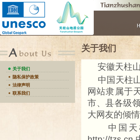
关于我们
安徽天柱山
关于我们
隐私保护政策
中国天柱山网
法律声明
网站隶属于天
联系我们
市、县各级
大网友的倾情
中国天柱山网目
http://