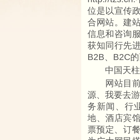
位是以宣传
合网站。建
信息和咨询
获知同行先
B2B、B2C
中国天柱山网
网站目前首
源、我要去游
务新闻、行
地、酒店宾
票预定、订餐